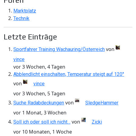
Foren
Marktplatz
Technik
Letzte Einträge
von
Sportfahrer Training Wachauring/Österreich
vince
vor 3 Wochen, 4 Tagen
Abblendlicht einschalten, Temperatur steigt auf 120°
von
vince
vor 3 Wochen, 5 Tagen
von
Suche Radabdeckungen
SledgeHammer
vor 1 Monat, 3 Wochen
von
Soll ich oder soll ich nicht…
Zicki
vor 10 Monaten, 1 Woche