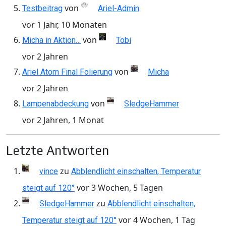
von
Testbeitrag
Ariel-Admin
vor 1 Jahr, 10 Monaten
von
Micha in Aktion…
Tobi
vor 2 Jahren
von
Ariel Atom Final Folierung
Micha
vor 2 Jahren
von
Lampenabdeckung
SledgeHammer
vor 2 Jahren, 1 Monat
Letzte Antworten
zu
vince
Abblendlicht einschalten, Temperatur
vor 3 Wochen, 5 Tagen
steigt auf 120°
zu
SledgeHammer
Abblendlicht einschalten,
vor 4 Wochen, 1 Tag
Temperatur steigt auf 120°