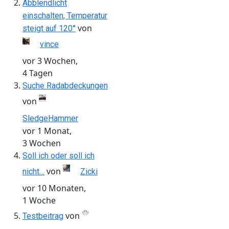
Abblendlicht
einschalten, Temperatur
von
steigt auf 120°
vince
vor 3 Wochen,
4 Tagen
Suche Radabdeckungen
von
SledgeHammer
vor 1 Monat,
3 Wochen
Soll ich oder soll ich
von
nicht…
Zicki
vor 10 Monaten,
1 Woche
von
Testbeitrag