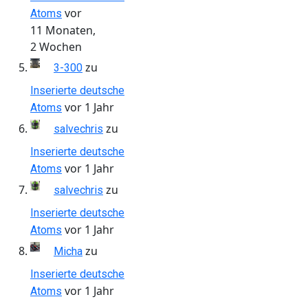
vor
Atoms
11 Monaten,
2 Wochen
zu
3-300
Inserierte deutsche
vor 1 Jahr
Atoms
zu
salvechris
Inserierte deutsche
vor 1 Jahr
Atoms
zu
salvechris
Inserierte deutsche
vor 1 Jahr
Atoms
zu
Micha
Inserierte deutsche
vor 1 Jahr
Atoms