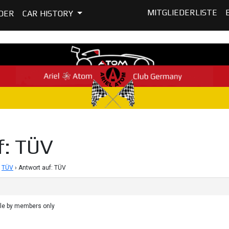
MITGLIEDERLISTE
DER
CAR HISTORY
f: TÜV
TÜV
›
Antwort auf: TÜV
ble by members only