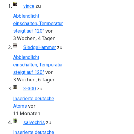
zu
vince
Abblendlicht
einschalten, Temperatur
vor
steigt auf 120°
3 Wochen, 4 Tagen
zu
SledgeHammer
Abblendlicht
einschalten, Temperatur
vor
steigt auf 120°
3 Wochen, 6 Tagen
zu
3-300
Inserierte deutsche
vor
Atoms
11 Monaten
zu
salvechris
Inserierte deutsche