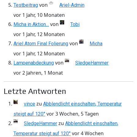
von
Testbeitrag
Ariel-Admin
vor 1 Jahr, 10 Monaten
von
Micha in Aktion…
Tobi
vor 1 Jahr, 12 Monaten
von
Ariel Atom Final Folierung
Micha
vor 1 Jahr, 12 Monaten
von
Lampenabdeckung
SledgeHammer
vor 2 Jahren, 1 Monat
Letzte Antworten
zu
vince
Abblendlicht einschalten, Temperatur
vor 3 Wochen, 5 Tagen
steigt auf 120°
zu
SledgeHammer
Abblendlicht einschalten,
vor 4 Wochen
Temperatur steigt auf 120°