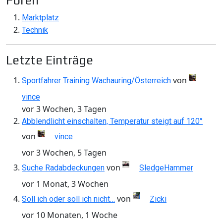
Foren
Marktplatz
Technik
Letzte Einträge
von
Sportfahrer Training Wachauring/Österreich
vince
vor 3 Wochen, 3 Tagen
Abblendlicht einschalten, Temperatur steigt auf 120°
von
vince
vor 3 Wochen, 5 Tagen
von
Suche Radabdeckungen
SledgeHammer
vor 1 Monat, 3 Wochen
von
Soll ich oder soll ich nicht…
Zicki
vor 10 Monaten, 1 Woche