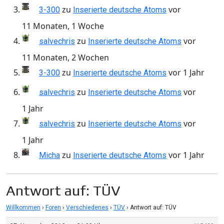
zu
vor
3-300
Inserierte deutsche Atoms
11 Monaten, 1 Woche
zu
vor
salvechris
Inserierte deutsche Atoms
11 Monaten, 2 Wochen
zu
vor 1 Jahr
3-300
Inserierte deutsche Atoms
zu
vor
salvechris
Inserierte deutsche Atoms
1 Jahr
zu
vor
salvechris
Inserierte deutsche Atoms
1 Jahr
zu
vor 1 Jahr
Micha
Inserierte deutsche Atoms
Antwort auf: TÜV
Willkommen
›
Foren
›
Verschiedenes
›
TÜV
›
Antwort auf: TÜV