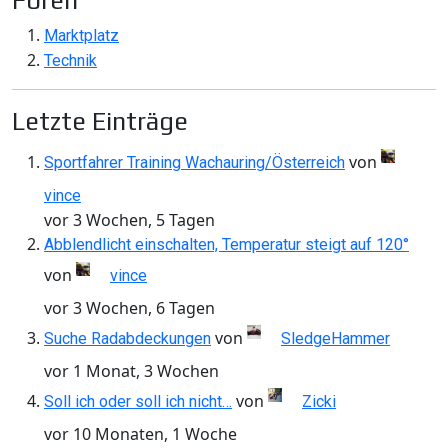
Foren
Marktplatz
Technik
Letzte Einträge
von
Sportfahrer Training Wachauring/Österreich
vince
vor 3 Wochen, 5 Tagen
Abblendlicht einschalten, Temperatur steigt auf 120°
von
vince
vor 3 Wochen, 6 Tagen
von
Suche Radabdeckungen
SledgeHammer
vor 1 Monat, 3 Wochen
von
Soll ich oder soll ich nicht…
Zicki
vor 10 Monaten, 1 Woche