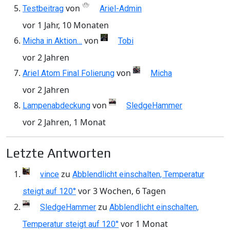
von
Testbeitrag
Ariel-Admin
vor 1 Jahr, 10 Monaten
von
Micha in Aktion…
Tobi
vor 2 Jahren
von
Ariel Atom Final Folierung
Micha
vor 2 Jahren
von
Lampenabdeckung
SledgeHammer
vor 2 Jahren, 1 Monat
Letzte Antworten
zu
vince
Abblendlicht einschalten, Temperatur
vor 3 Wochen, 6 Tagen
steigt auf 120°
zu
SledgeHammer
Abblendlicht einschalten,
vor 1 Monat
Temperatur steigt auf 120°