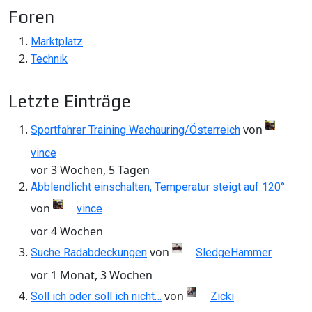
Foren
Marktplatz
Technik
Letzte Einträge
von
Sportfahrer Training Wachauring/Österreich
vince
vor 3 Wochen, 5 Tagen
Abblendlicht einschalten, Temperatur steigt auf 120°
von
vince
vor 4 Wochen
von
Suche Radabdeckungen
SledgeHammer
vor 1 Monat, 3 Wochen
von
Soll ich oder soll ich nicht…
Zicki