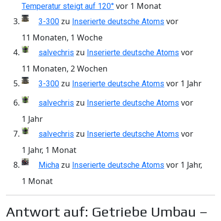
vor 1 Monat
Temperatur steigt auf 120°
zu
vor
3-300
Inserierte deutsche Atoms
11 Monaten, 1 Woche
zu
vor
salvechris
Inserierte deutsche Atoms
11 Monaten, 2 Wochen
zu
vor 1 Jahr
3-300
Inserierte deutsche Atoms
zu
vor
salvechris
Inserierte deutsche Atoms
1 Jahr
zu
vor
salvechris
Inserierte deutsche Atoms
1 Jahr, 1 Monat
zu
vor 1 Jahr,
Micha
Inserierte deutsche Atoms
1 Monat
Antwort auf: Getriebe Umbau –