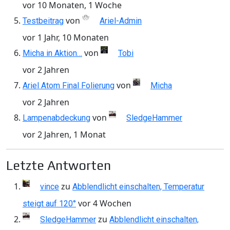
vor 10 Monaten, 1 Woche
von
Testbeitrag
Ariel-Admin
vor 1 Jahr, 10 Monaten
von
Micha in Aktion…
Tobi
vor 2 Jahren
von
Ariel Atom Final Folierung
Micha
vor 2 Jahren
von
Lampenabdeckung
SledgeHammer
vor 2 Jahren, 1 Monat
Letzte Antworten
zu
vince
Abblendlicht einschalten, Temperatur
vor 4 Wochen
steigt auf 120°
zu
SledgeHammer
Abblendlicht einschalten,