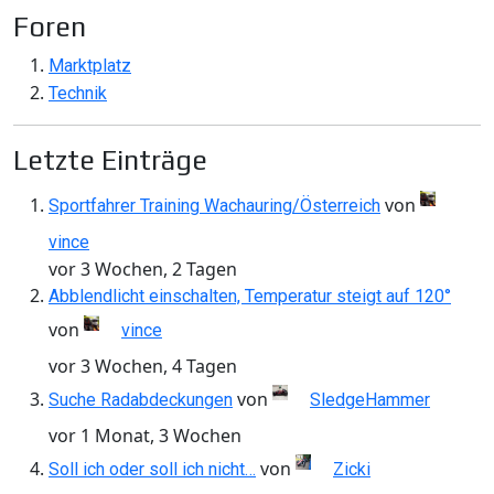
Foren
Marktplatz
Technik
Letzte Einträge
von
Sportfahrer Training Wachauring/Österreich
vince
vor 3 Wochen, 2 Tagen
Abblendlicht einschalten, Temperatur steigt auf 120°
von
vince
vor 3 Wochen, 4 Tagen
von
Suche Radabdeckungen
SledgeHammer
vor 1 Monat, 3 Wochen
von
Soll ich oder soll ich nicht…
Zicki