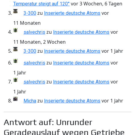
vor 3 Wochen, 6 Tagen
Temperatur steigt auf 120°
zu
vor
3-300
Inserierte deutsche Atoms
11 Monaten
zu
vor
salvechris
Inserierte deutsche Atoms
11 Monaten, 2 Wochen
zu
vor 1 Jahr
3-300
Inserierte deutsche Atoms
zu
vor
salvechris
Inserierte deutsche Atoms
1 Jahr
zu
vor
salvechris
Inserierte deutsche Atoms
1 Jahr
zu
vor 1 Jahr
Micha
Inserierte deutsche Atoms
Antwort auf: Unrunder
Geradeauslauf wegen Getriebe