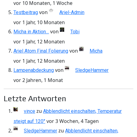
vor 10 Monaten, 1 Woche
von
Testbeitrag
Ariel-Admin
vor 1 Jahr, 10 Monaten
von
Micha in Aktion…
Tobi
vor 1 Jahr, 12 Monaten
von
Ariel Atom Final Folierung
Micha
vor 1 Jahr, 12 Monaten
von
Lampenabdeckung
SledgeHammer
vor 2 Jahren, 1 Monat
Letzte Antworten
zu
vince
Abblendlicht einschalten, Temperatur
vor 3 Wochen, 4 Tagen
steigt auf 120°
zu
SledgeHammer
Abblendlicht einschalten,