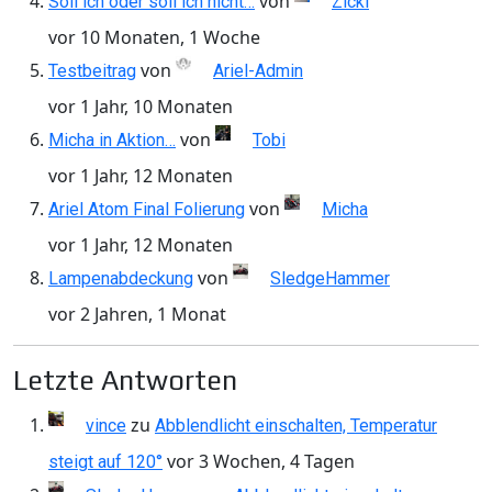
von
Soll ich oder soll ich nicht…
Zicki
vor 10 Monaten, 1 Woche
von
Testbeitrag
Ariel-Admin
vor 1 Jahr, 10 Monaten
von
Micha in Aktion…
Tobi
vor 1 Jahr, 12 Monaten
von
Ariel Atom Final Folierung
Micha
vor 1 Jahr, 12 Monaten
von
Lampenabdeckung
SledgeHammer
vor 2 Jahren, 1 Monat
Letzte Antworten
zu
vince
Abblendlicht einschalten, Temperatur
vor 3 Wochen, 4 Tagen
steigt auf 120°