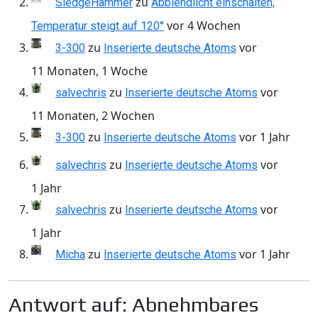
zu
SledgeHammer
Abblendlicht einschalten,
vor 4 Wochen
Temperatur steigt auf 120°
zu
vor
3-300
Inserierte deutsche Atoms
11 Monaten, 1 Woche
zu
vor
salvechris
Inserierte deutsche Atoms
11 Monaten, 2 Wochen
zu
vor 1 Jahr
3-300
Inserierte deutsche Atoms
zu
vor
salvechris
Inserierte deutsche Atoms
1 Jahr
zu
vor
salvechris
Inserierte deutsche Atoms
1 Jahr
zu
vor 1 Jahr
Micha
Inserierte deutsche Atoms
Antwort auf: Abnehmbares