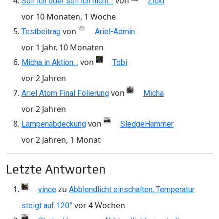
von
Soll ich oder soll ich nicht…
Zicki
vor 10 Monaten, 1 Woche
von
Testbeitrag
Ariel-Admin
vor 1 Jahr, 10 Monaten
von
Micha in Aktion…
Tobi
vor 2 Jahren
von
Ariel Atom Final Folierung
Micha
vor 2 Jahren
von
Lampenabdeckung
SledgeHammer
vor 2 Jahren, 1 Monat
Letzte Antworten
zu
vince
Abblendlicht einschalten, Temperatur
vor 4 Wochen
steigt auf 120°