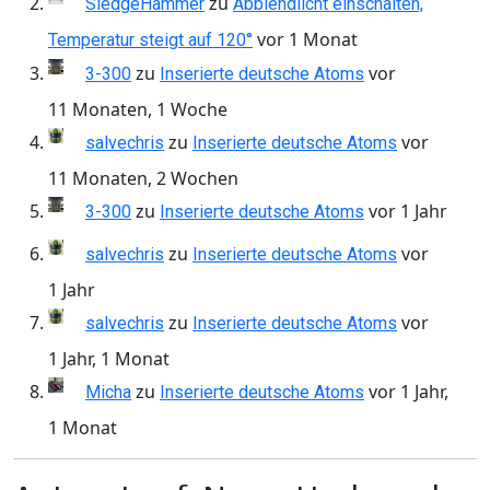
zu
SledgeHammer
Abblendlicht einschalten,
vor 1 Monat
Temperatur steigt auf 120°
zu
vor
3-300
Inserierte deutsche Atoms
11 Monaten, 1 Woche
zu
vor
salvechris
Inserierte deutsche Atoms
11 Monaten, 2 Wochen
zu
vor 1 Jahr
3-300
Inserierte deutsche Atoms
zu
vor
salvechris
Inserierte deutsche Atoms
1 Jahr
zu
vor
salvechris
Inserierte deutsche Atoms
1 Jahr, 1 Monat
zu
vor 1 Jahr,
Micha
Inserierte deutsche Atoms
1 Monat