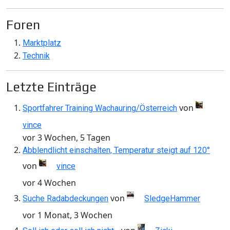
Foren
Marktplatz
Technik
Letzte Einträge
von
Sportfahrer Training Wachauring/Österreich
vince
vor 3 Wochen, 5 Tagen
Abblendlicht einschalten, Temperatur steigt auf 120°
von
vince
vor 4 Wochen
von
Suche Radabdeckungen
SledgeHammer
vor 1 Monat, 3 Wochen