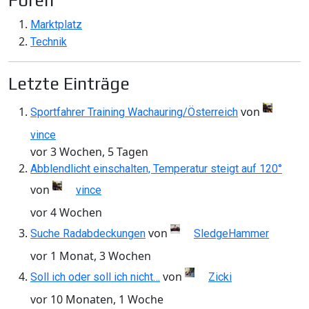
Foren
Marktplatz
Technik
Letzte Einträge
von
Sportfahrer Training Wachauring/Österreich
vince
vor 3 Wochen, 5 Tagen
Abblendlicht einschalten, Temperatur steigt auf 120°
von
vince
vor 4 Wochen
von
Suche Radabdeckungen
SledgeHammer
vor 1 Monat, 3 Wochen
von
Soll ich oder soll ich nicht…
Zicki
vor 10 Monaten, 1 Woche