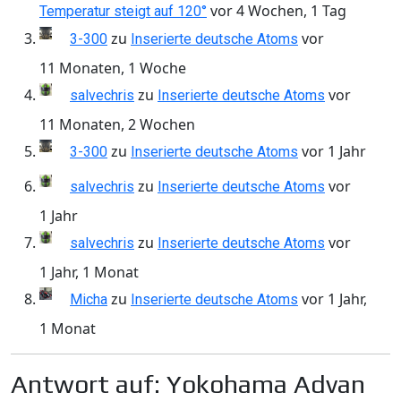
vor 4 Wochen, 1 Tag
Temperatur steigt auf 120°
zu
vor
3-300
Inserierte deutsche Atoms
11 Monaten, 1 Woche
zu
vor
salvechris
Inserierte deutsche Atoms
11 Monaten, 2 Wochen
zu
vor 1 Jahr
3-300
Inserierte deutsche Atoms
zu
vor
salvechris
Inserierte deutsche Atoms
1 Jahr
zu
vor
salvechris
Inserierte deutsche Atoms
1 Jahr, 1 Monat
zu
vor 1 Jahr,
Micha
Inserierte deutsche Atoms
1 Monat
Antwort auf: Yokohama Advan