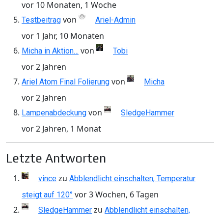
vor 10 Monaten, 1 Woche
von
Testbeitrag
Ariel-Admin
vor 1 Jahr, 10 Monaten
von
Micha in Aktion…
Tobi
vor 2 Jahren
von
Ariel Atom Final Folierung
Micha
vor 2 Jahren
von
Lampenabdeckung
SledgeHammer
vor 2 Jahren, 1 Monat
Letzte Antworten
zu
vince
Abblendlicht einschalten, Temperatur
vor 3 Wochen, 6 Tagen
steigt auf 120°
zu
SledgeHammer
Abblendlicht einschalten,