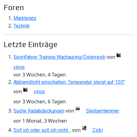
Foren
Marktplatz
Technik
Letzte Einträge
von
Sportfahrer Training Wachauring/Österreich
vince
vor 3 Wochen, 4 Tagen
Abblendlicht einschalten, Temperatur steigt auf 120°
von
vince
vor 3 Wochen, 6 Tagen
von
Suche Radabdeckungen
SledgeHammer
vor 1 Monat, 3 Wochen
von
Soll ich oder soll ich nicht…
Zicki