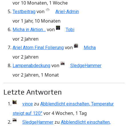
vor 10 Monaten, 1 Woche
von
Testbeitrag
Ariel-Admin
vor 1 Jahr, 10 Monaten
von
Micha in Aktion…
Tobi
vor 2 Jahren
von
Ariel Atom Final Folierung
Micha
vor 2 Jahren
von
Lampenabdeckung
SledgeHammer
vor 2 Jahren, 1 Monat
Letzte Antworten
zu
vince
Abblendlicht einschalten, Temperatur
vor 4 Wochen, 1 Tag
steigt auf 120°
zu
SledgeHammer
Abblendlicht einschalten,