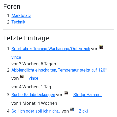
Foren
Marktplatz
Technik
Letzte Einträge
von
Sportfahrer Training Wachauring/Österreich
vince
vor 3 Wochen, 6 Tagen
Abblendlicht einschalten, Temperatur steigt auf 120°
von
vince
vor 4 Wochen, 1 Tag
von
Suche Radabdeckungen
SledgeHammer
vor 1 Monat, 4 Wochen
von
Soll ich oder soll ich nicht…
Zicki