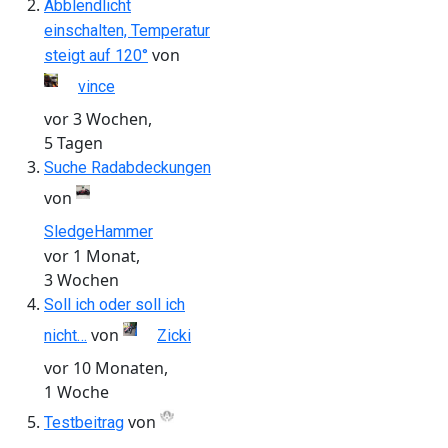
Abblendlicht
einschalten, Temperatur
von
steigt auf 120°
vince
vor 3 Wochen,
5 Tagen
Suche Radabdeckungen
von
SledgeHammer
vor 1 Monat,
3 Wochen
Soll ich oder soll ich
von
nicht…
Zicki
vor 10 Monaten,
1 Woche
von
Testbeitrag