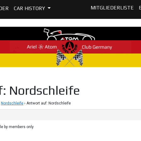
MITGLIEDERLISTE
DER
CAR HISTORY
: Nordschleife
Nordschleife
›
Antwort auf: Nordschleife
ble by members only