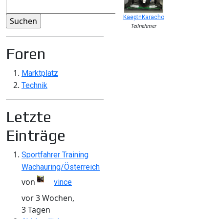
KaeptnKaracho
Teilnehmer
Foren
Marktplatz
Technik
Letzte
Einträge
Sportfahrer Training
Wachauring/Österreich
von
vince
vor 3 Wochen,
3 Tagen