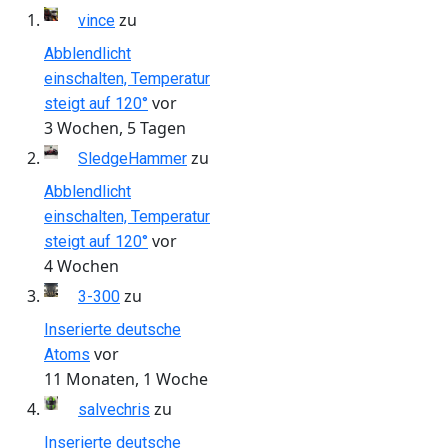
zu
vince
Abblendlicht
einschalten, Temperatur
vor
steigt auf 120°
3 Wochen, 5 Tagen
zu
SledgeHammer
Abblendlicht
einschalten, Temperatur
vor
steigt auf 120°
4 Wochen
zu
3-300
Inserierte deutsche
vor
Atoms
11 Monaten, 1 Woche
zu
salvechris
Inserierte deutsche