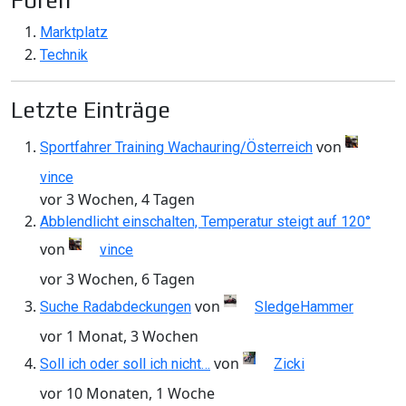
Foren
Marktplatz
Technik
Letzte Einträge
von
Sportfahrer Training Wachauring/Österreich
vince
vor 3 Wochen, 4 Tagen
Abblendlicht einschalten, Temperatur steigt auf 120°
von
vince
vor 3 Wochen, 6 Tagen
von
Suche Radabdeckungen
SledgeHammer
vor 1 Monat, 3 Wochen
von
Soll ich oder soll ich nicht…
Zicki
vor 10 Monaten, 1 Woche