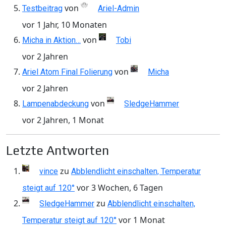
von
Testbeitrag
Ariel-Admin
vor 1 Jahr, 10 Monaten
von
Micha in Aktion…
Tobi
vor 2 Jahren
von
Ariel Atom Final Folierung
Micha
vor 2 Jahren
von
Lampenabdeckung
SledgeHammer
vor 2 Jahren, 1 Monat
Letzte Antworten
zu
vince
Abblendlicht einschalten, Temperatur
vor 3 Wochen, 6 Tagen
steigt auf 120°
zu
SledgeHammer
Abblendlicht einschalten,
vor 1 Monat
Temperatur steigt auf 120°