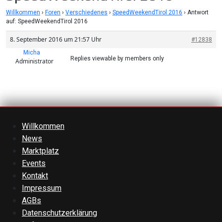
Willkommen
›
Foren
›
Verschiedenes
›
SpeedWeekendTirol 2016
›
Antwort
auf: SpeedWeekendTirol 2016
8. September 2016 um 21:57 Uhr
#12838
Micha
Replies viewable by members only
Administrator
Willkommen
News
Marktplatz
Events
Kontakt
Impressum
AGBs
Datenschutzerklärung