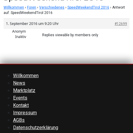
Willkommen
›
Foren
›
Verschiedenes
›
SpeedWeekendTirol 2016
›
Antwort
auf: SpeedWeekendTirol 2016
1. September 2016 um 9:20 Uhr
#12699
Anonym
Replies viewable by members only
Inaktiv
Willkommen
News
Marktplatz
Events
Kontakt
Impressum
AGBs
Datenschutzerklärung