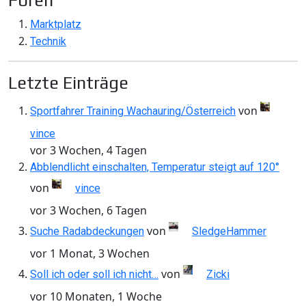
Foren
Marktplatz
Technik
Letzte Einträge
von
Sportfahrer Training Wachauring/Österreich
vince
vor 3 Wochen, 4 Tagen
Abblendlicht einschalten, Temperatur steigt auf 120°
von
vince
vor 3 Wochen, 6 Tagen
von
Suche Radabdeckungen
SledgeHammer
vor 1 Monat, 3 Wochen
von
Soll ich oder soll ich nicht…
Zicki
vor 10 Monaten, 1 Woche