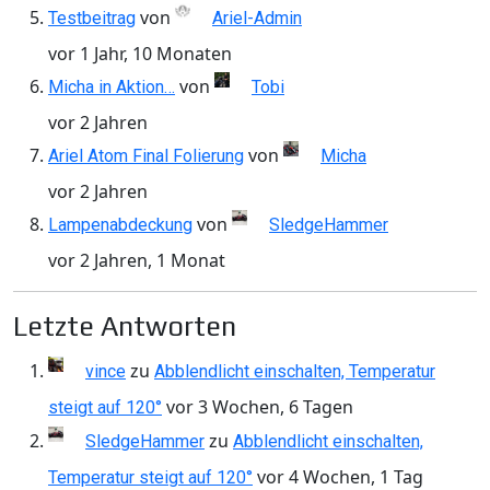
von
Testbeitrag
Ariel-Admin
vor 1 Jahr, 10 Monaten
von
Micha in Aktion…
Tobi
vor 2 Jahren
von
Ariel Atom Final Folierung
Micha
vor 2 Jahren
von
Lampenabdeckung
SledgeHammer
vor 2 Jahren, 1 Monat
Letzte Antworten
zu
vince
Abblendlicht einschalten, Temperatur
vor 3 Wochen, 6 Tagen
steigt auf 120°
zu
SledgeHammer
Abblendlicht einschalten,
vor 4 Wochen, 1 Tag
Temperatur steigt auf 120°