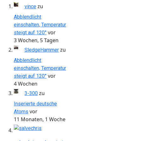
zu
vince
Abblendlicht
einschalten, Temperatur
vor
steigt auf 120°
3 Wochen, 5 Tagen
zu
SledgeHammer
Abblendlicht
einschalten, Temperatur
vor
steigt auf 120°
4 Wochen
zu
3-300
Inserierte deutsche
vor
Atoms
11 Monaten, 1 Woche