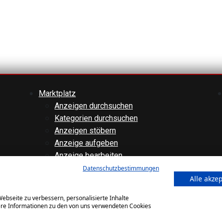
Marktplatz
Anzeigen durchsuchen
Kategorien durchsuchen
Anzeigen stöbern
Anzeige aufgeben
Anzeige bearbeiten
Forenübersicht
Datenschutzbestimmungen
Alle akze
Technik
Verschiedenes
ebseite zu verbessern, personalisierte Inhalte
Websiteinternes
tere Informationen zu den von uns verwendeten Cookies