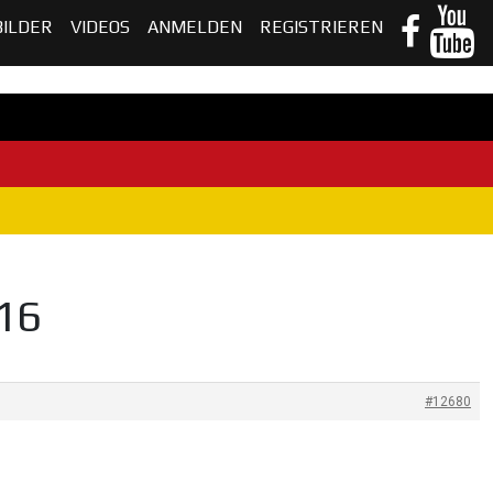
BILDER
VIDEOS
ANMELDEN
REGISTRIEREN
16
#12680