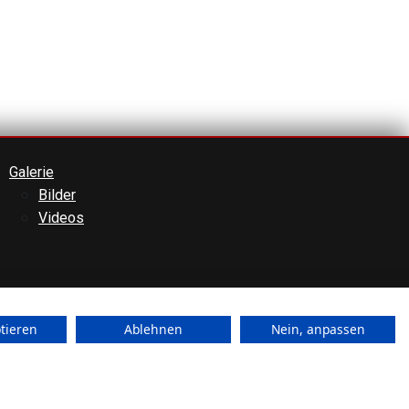
Galerie
Bilder
Videos
ptieren
Ablehnen
Nein, anpassen