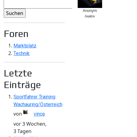
Anonym
Inaktiv
Foren
Marktplatz
Technik
Letzte
Einträge
Sportfahrer Training
Wachauring/Österreich
von
vince
vor 3 Wochen,
3 Tagen