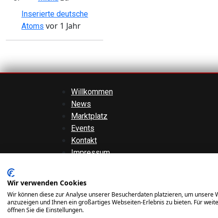
Inserierte deutsche
vor 1 Jahr
Atoms
Willkommen
News
Marktplatz
Events
Kontakt
Impressum
AGBs
Datenschutzerklärung
Wir verwenden Cookies
Haftungsausschluss
Wir können diese zur Analyse unserer Besucherdaten platzieren, um unsere W
anzuzeigen und Ihnen ein großartiges Webseiten-Erlebnis zu bieten. Für wei
öffnen Sie die Einstellungen.