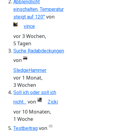
Abblendlicht
einschalten, Temperatur
von
steigt auf 120°
vince
vor 3 Wochen,
5 Tagen
Suche Radabdeckungen
von
SledgeHammer
vor 1 Monat,
3 Wochen
Soll ich oder soll ich
von
nicht…
Zicki
vor 10 Monaten,
1 Woche
von
Testbeitrag