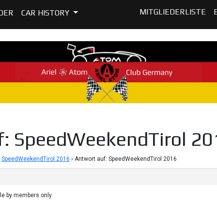
MITGLIEDERLISTE
DER
CAR HISTORY
f: SpeedWeekendTirol 20
SpeedWeekendTirol 2016
›
Antwort auf: SpeedWeekendTirol 2016
ble by members only