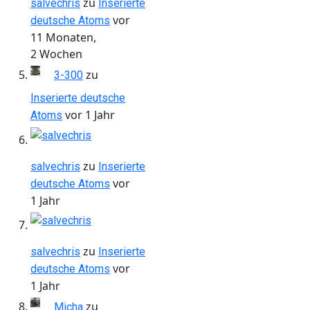
zu
salvechris
Inserierte
vor
deutsche Atoms
11 Monaten,
2 Wochen
zu
3-300
Inserierte deutsche
vor 1 Jahr
Atoms
zu
salvechris
Inserierte
vor
deutsche Atoms
1 Jahr
zu
salvechris
Inserierte
vor
deutsche Atoms
1 Jahr
zu
Micha