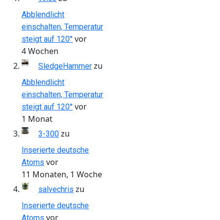
Abblendlicht
einschalten, Temperatur
vor
steigt auf 120°
4 Wochen
zu
SledgeHammer
Abblendlicht
einschalten, Temperatur
vor
steigt auf 120°
1 Monat
zu
3-300
Inserierte deutsche
vor
Atoms
11 Monaten, 1 Woche
zu
salvechris
Inserierte deutsche
vor
Atoms