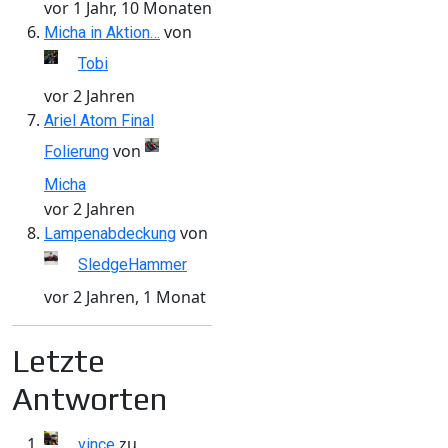
vor 1 Jahr, 10 Monaten
von
Micha in Aktion…
Tobi
vor 2 Jahren
Ariel Atom Final
von
Folierung
Micha
vor 2 Jahren
von
Lampenabdeckung
SledgeHammer
vor 2 Jahren, 1 Monat
Letzte
Antworten
zu
vince