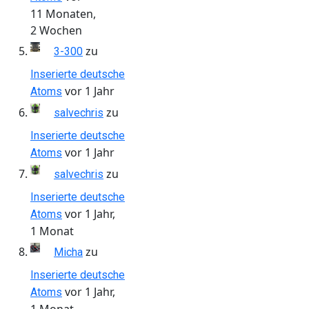
11 Monaten,
2 Wochen
zu
3-300
Inserierte deutsche
vor 1 Jahr
Atoms
zu
salvechris
Inserierte deutsche
vor 1 Jahr
Atoms
zu
salvechris
Inserierte deutsche
vor 1 Jahr,
Atoms
1 Monat
zu
Micha
Inserierte deutsche
vor 1 Jahr,
Atoms
1 Monat