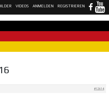
BILDER
VIDEOS
ANMELDEN
REGISTRIEREN
16
#12614