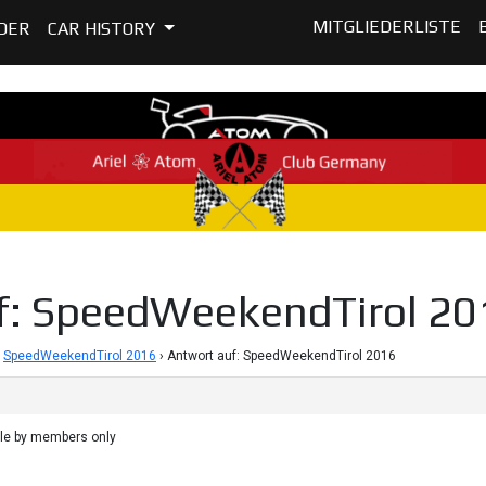
MITGLIEDERLISTE
DER
CAR HISTORY
f: SpeedWeekendTirol 20
SpeedWeekendTirol 2016
›
Antwort auf: SpeedWeekendTirol 2016
ble by members only