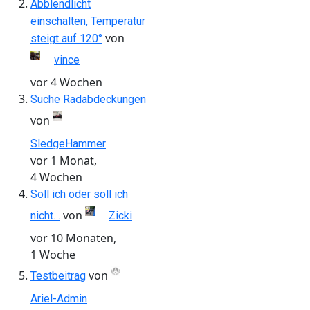
Abblendlicht
einschalten, Temperatur
von
steigt auf 120°
vince
vor 4 Wochen
Suche Radabdeckungen
von
SledgeHammer
vor 1 Monat,
4 Wochen
Soll ich oder soll ich
von
nicht…
Zicki
vor 10 Monaten,
1 Woche
von
Testbeitrag
Ariel-Admin