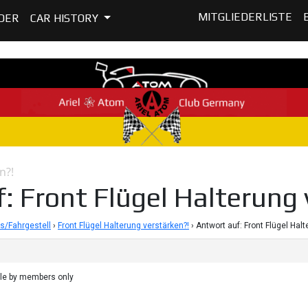
MITGLIEDERLISTE
DER
CAR HISTORY
n?!
: Front Flügel Halterung 
s/Fahrgestell
›
Front Flügel Halterung verstärken?!
›
Antwort auf: Front Flügel Hal
ble by members only