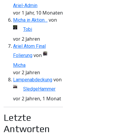
Ariel-Admin
vor 1 Jahr, 10 Monaten
von
Micha in Aktion…
Tobi
vor 2 Jahren
Ariel Atom Final
von
Folierung
Micha
vor 2 Jahren
von
Lampenabdeckung
SledgeHammer
vor 2 Jahren, 1 Monat
Letzte
Antworten