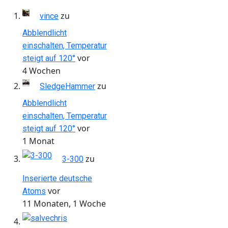
zu
vince
Abblendlicht
einschalten, Temperatur
vor
steigt auf 120°
4 Wochen
zu
SledgeHammer
Abblendlicht
einschalten, Temperatur
vor
steigt auf 120°
1 Monat
zu
3-300
Inserierte deutsche
vor
Atoms
11 Monaten, 1 Woche