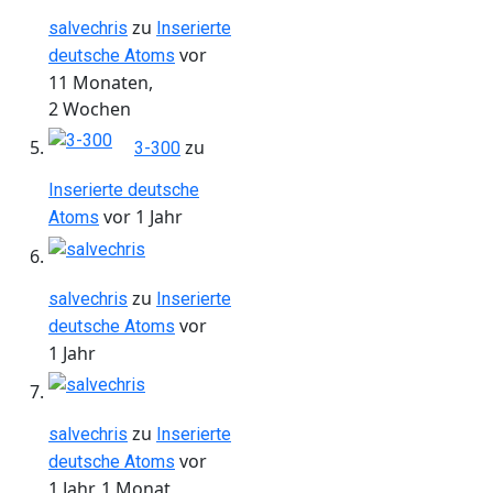
zu
salvechris
Inserierte
vor
deutsche Atoms
11 Monaten,
2 Wochen
zu
3-300
Inserierte deutsche
vor 1 Jahr
Atoms
zu
salvechris
Inserierte
vor
deutsche Atoms
1 Jahr
zu
salvechris
Inserierte
vor
deutsche Atoms
1 Jahr, 1 Monat