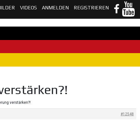
BILDER
VIDEOS
ANMELDEN
REGISTRIEREN
verstärken?!
terung verstärken?!
#12548