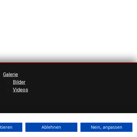
Galerie
Bilder
Videos
ptieren
Ablehnen
Nein, anpassen