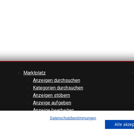
Marktplatz
Anzeigen durchsuchen
Kategorien durchsuchen
Anzeigen stöbern
Anzeige aufgeben
Anzeige bearbeiten
Forenübersicht
Datenschutzbestimmungen
Alle akze
Technik
Verschiedenes