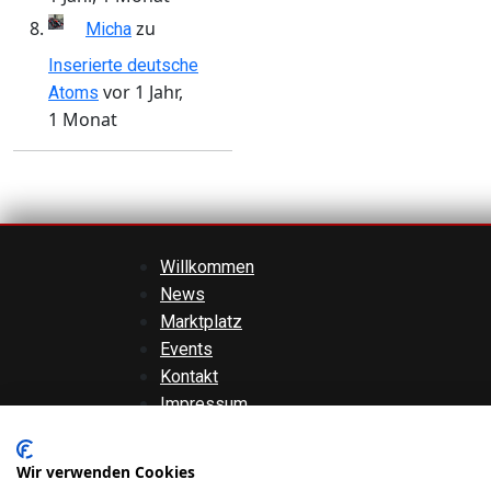
zu
Micha
Inserierte deutsche
vor 1 Jahr,
Atoms
1 Monat
Willkommen
News
Marktplatz
Events
Kontakt
Impressum
AGBs
Datenschutzerklärung
Wir verwenden Cookies
Haftungsausschluss