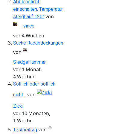
Abblendlicht
einschalten, Temperatur
von
steigt auf 120°
vince
vor 4 Wochen
Suche Radabdeckungen
von
SledgeHammer
vor 1 Monat,
4 Wochen
Soll ich oder soll ich
von
nicht…
Zicki
vor 10 Monaten,
1 Woche
von
Testbeitrag