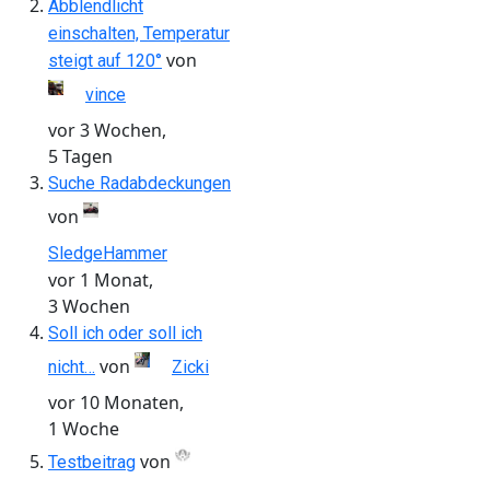
Abblendlicht
einschalten, Temperatur
von
steigt auf 120°
vince
vor 3 Wochen,
5 Tagen
Suche Radabdeckungen
von
SledgeHammer
vor 1 Monat,
3 Wochen
Soll ich oder soll ich
von
nicht…
Zicki
vor 10 Monaten,
1 Woche
von
Testbeitrag