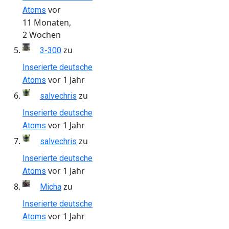
vor
Atoms
11 Monaten,
2 Wochen
zu
3-300
Inserierte deutsche
vor 1 Jahr
Atoms
zu
salvechris
Inserierte deutsche
vor 1 Jahr
Atoms
zu
salvechris
Inserierte deutsche
vor 1 Jahr
Atoms
zu
Micha
Inserierte deutsche
vor 1 Jahr
Atoms