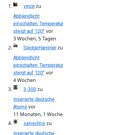
zu
vince
Abblendlicht
einschalten, Temperatur
vor
steigt auf 120°
3 Wochen, 5 Tagen
zu
SledgeHammer
Abblendlicht
einschalten, Temperatur
vor
steigt auf 120°
4 Wochen
zu
3-300
Inserierte deutsche
vor
Atoms
11 Monaten, 1 Woche
zu
salvechris
Inserierte deutsche