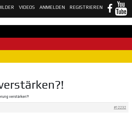
BILDER
VIDEOS
ANMELDEN
REGISTRIEREN
verstärken?!
terung verstärken?!
#12232