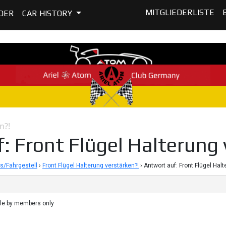
MITGLIEDERLISTE
DER
CAR HISTORY
n?!
: Front Flügel Halterung 
s/Fahrgestell
›
Front Flügel Halterung verstärken?!
›
Antwort auf: Front Flügel Hal
ble by members only