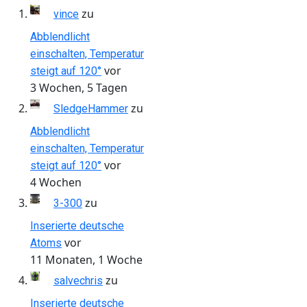
zu
vince
Abblendlicht
einschalten, Temperatur
vor
steigt auf 120°
3 Wochen, 5 Tagen
zu
SledgeHammer
Abblendlicht
einschalten, Temperatur
vor
steigt auf 120°
4 Wochen
zu
3-300
Inserierte deutsche
vor
Atoms
11 Monaten, 1 Woche
zu
salvechris
Inserierte deutsche