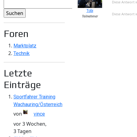
Diese Antwort 
Tobi
Diese Antwort 
Teilnehmer
Foren
Marktplatz
Technik
Letzte
Einträge
Sportfahrer Training
Wachauring/Österreich
von
vince
vor 3 Wochen,
3 Tagen