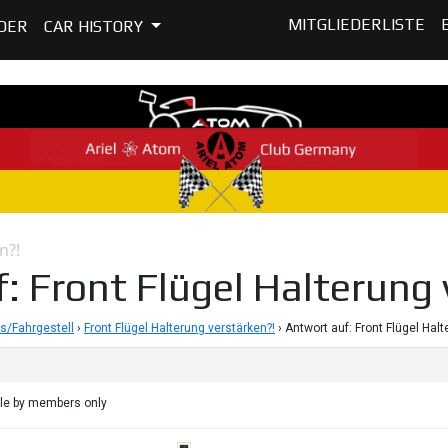
MITGLIEDERLISTE
DER
CAR HISTORY
n?!
: Front Flügel Halterung 
s/Fahrgestell
›
Front Flügel Halterung verstärken?!
›
Antwort auf: Front Flügel Hal
ble by members only