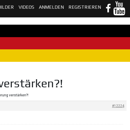
BILDER
VIDEOS
ANMELDEN
REGISTRIEREN
verstärken?!
terung verstärken?!
#12224