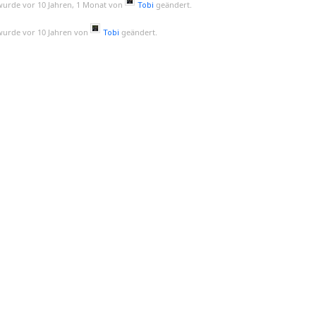
wurde vor 10 Jahren, 1 Monat von
geändert.
Tobi
wurde vor 10 Jahren von
geändert.
Tobi