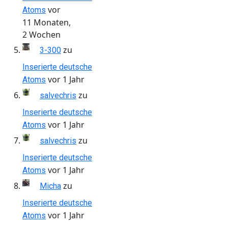
vor
Atoms
11 Monaten,
2 Wochen
zu
3-300
Inserierte deutsche
vor 1 Jahr
Atoms
zu
salvechris
Inserierte deutsche
vor 1 Jahr
Atoms
zu
salvechris
Inserierte deutsche
vor 1 Jahr
Atoms
zu
Micha
Inserierte deutsche
vor 1 Jahr
Atoms