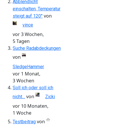
Abblendlicht
einschalten, Temperatur
von
steigt auf 120°
vince
vor 3 Wochen,
5 Tagen
Suche Radabdeckungen
von
SledgeHammer
vor 1 Monat,
3 Wochen
Soll ich oder soll ich
von
nicht…
Zicki
vor 10 Monaten,
1 Woche
von
Testbeitrag