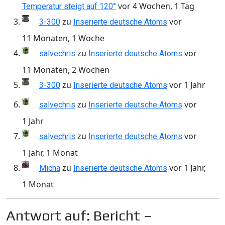
vor 4 Wochen, 1 Tag
Temperatur steigt auf 120°
zu
vor
3-300
Inserierte deutsche Atoms
11 Monaten, 1 Woche
zu
vor
salvechris
Inserierte deutsche Atoms
11 Monaten, 2 Wochen
zu
vor 1 Jahr
3-300
Inserierte deutsche Atoms
zu
vor
salvechris
Inserierte deutsche Atoms
1 Jahr
zu
vor
salvechris
Inserierte deutsche Atoms
1 Jahr, 1 Monat
zu
vor 1 Jahr,
Micha
Inserierte deutsche Atoms
1 Monat
Antwort auf: Bericht –