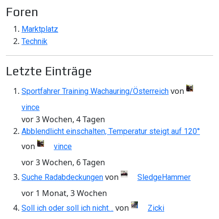
Foren
Marktplatz
Technik
Letzte Einträge
von
Sportfahrer Training Wachauring/Österreich
vince
vor 3 Wochen, 4 Tagen
Abblendlicht einschalten, Temperatur steigt auf 120°
von
vince
vor 3 Wochen, 6 Tagen
von
Suche Radabdeckungen
SledgeHammer
vor 1 Monat, 3 Wochen
von
Soll ich oder soll ich nicht…
Zicki