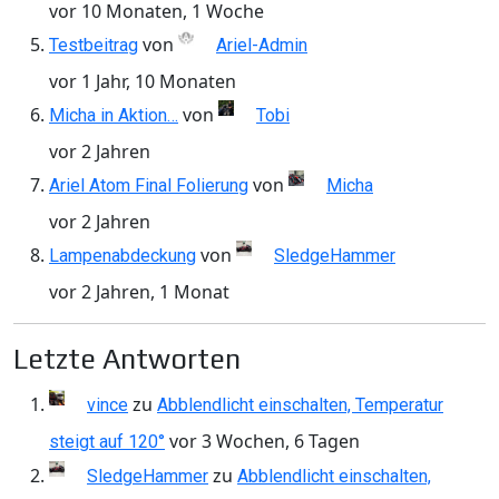
vor 10 Monaten, 1 Woche
von
Testbeitrag
Ariel-Admin
vor 1 Jahr, 10 Monaten
von
Micha in Aktion…
Tobi
vor 2 Jahren
von
Ariel Atom Final Folierung
Micha
vor 2 Jahren
von
Lampenabdeckung
SledgeHammer
vor 2 Jahren, 1 Monat
Letzte Antworten
zu
vince
Abblendlicht einschalten, Temperatur
vor 3 Wochen, 6 Tagen
steigt auf 120°
zu
SledgeHammer
Abblendlicht einschalten,