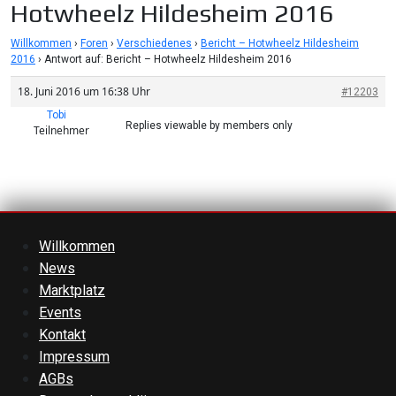
Hotwheelz Hildesheim 2016
Willkommen
›
Foren
›
Verschiedenes
›
Bericht – Hotwheelz Hildesheim
2016
›
Antwort auf: Bericht – Hotwheelz Hildesheim 2016
18. Juni 2016 um 16:38 Uhr
#12203
Tobi
Replies viewable by members only
Teilnehmer
Willkommen
News
Marktplatz
Events
Kontakt
Impressum
AGBs