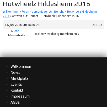
Hotwheelz Hildesheim 2016
Willkommen
›
Foren
›
Verschiedenes
›
Bericht – Hotwheelz Hildesheim
2016
›
Antwort auf: Bericht – Hotwheelz Hildesheim 2016
14. Juni 2016 um 18:26 Uhr
#12195
Micha
Replies viewable by members only
Administrator
Willkommen
News
Marktplatz
Events
Kontakt
Impressum
AGBs