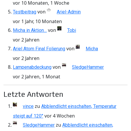
vor 10 Monaten, 1 Woche
von
Testbeitrag
Ariel-Admin
vor 1 Jahr, 10 Monaten
von
Micha in Aktion…
Tobi
vor 2 Jahren
von
Ariel Atom Final Folierung
Micha
vor 2 Jahren
von
Lampenabdeckung
SledgeHammer
vor 2 Jahren, 1 Monat
Letzte Antworten
zu
vince
Abblendlicht einschalten, Temperatur
vor 4 Wochen
steigt auf 120°
zu
SledgeHammer
Abblendlicht einschalten,