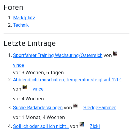
Foren
Marktplatz
Technik
Letzte Einträge
von
Sportfahrer Training Wachauring/Österreich
vince
vor 3 Wochen, 6 Tagen
Abblendlicht einschalten, Temperatur steigt auf 120°
von
vince
vor 4 Wochen
von
Suche Radabdeckungen
SledgeHammer
vor 1 Monat, 4 Wochen
von
Soll ich oder soll ich nicht…
Zicki