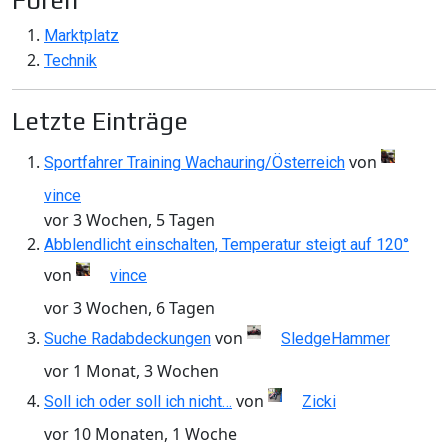
Foren
Marktplatz
Technik
Letzte Einträge
von
Sportfahrer Training Wachauring/Österreich
vince
vor 3 Wochen, 5 Tagen
Abblendlicht einschalten, Temperatur steigt auf 120°
von
vince
vor 3 Wochen, 6 Tagen
von
Suche Radabdeckungen
SledgeHammer
vor 1 Monat, 3 Wochen
von
Soll ich oder soll ich nicht…
Zicki
vor 10 Monaten, 1 Woche