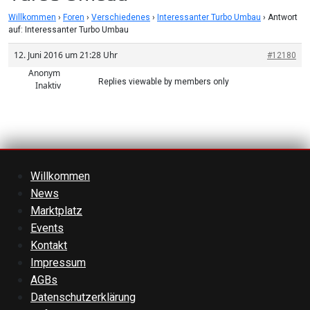
Willkommen
›
Foren
›
Verschiedenes
›
Interessanter Turbo Umbau
›
Antwort
auf: Interessanter Turbo Umbau
12. Juni 2016 um 21:28 Uhr
#12180
Anonym
Replies viewable by members only
Inaktiv
Willkommen
News
Marktplatz
Events
Kontakt
Impressum
AGBs
Datenschutzerklärung