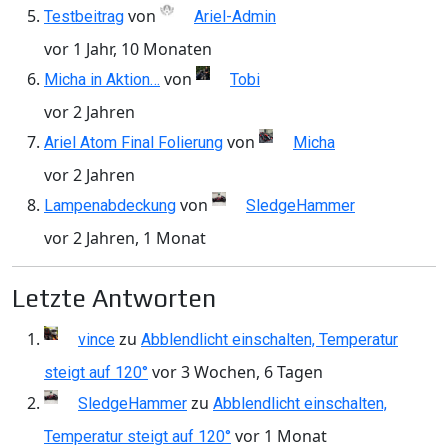
von
Testbeitrag
Ariel-Admin
vor 1 Jahr, 10 Monaten
von
Micha in Aktion…
Tobi
vor 2 Jahren
von
Ariel Atom Final Folierung
Micha
vor 2 Jahren
von
Lampenabdeckung
SledgeHammer
vor 2 Jahren, 1 Monat
Letzte Antworten
zu
vince
Abblendlicht einschalten, Temperatur
vor 3 Wochen, 6 Tagen
steigt auf 120°
zu
SledgeHammer
Abblendlicht einschalten,
vor 1 Monat
Temperatur steigt auf 120°