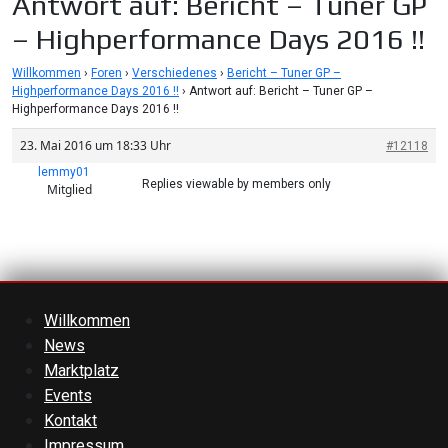
Antwort auf: Bericht – Tuner GP
– Highperformance Days 2016 !!
Willkommen
›
Foren
›
Verschiedenes
›
Bericht – Tuner GP –
Highperformance Days 2016 !!
›
Antwort auf: Bericht – Tuner GP –
Highperformance Days 2016 !!
23. Mai 2016 um 18:33 Uhr
#12118
lemmy01
Replies viewable by members only
Mitglied
Willkommen
News
Marktplatz
Events
Kontakt
Impressum