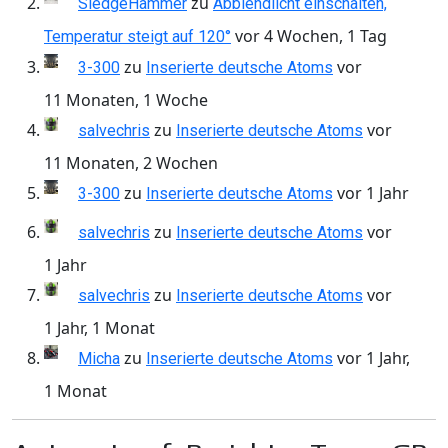
zu
SledgeHammer
Abblendlicht einschalten,
vor 4 Wochen, 1 Tag
Temperatur steigt auf 120°
zu
vor
3-300
Inserierte deutsche Atoms
11 Monaten, 1 Woche
zu
vor
salvechris
Inserierte deutsche Atoms
11 Monaten, 2 Wochen
zu
vor 1 Jahr
3-300
Inserierte deutsche Atoms
zu
vor
salvechris
Inserierte deutsche Atoms
1 Jahr
zu
vor
salvechris
Inserierte deutsche Atoms
1 Jahr, 1 Monat
zu
vor 1 Jahr,
Micha
Inserierte deutsche Atoms
1 Monat