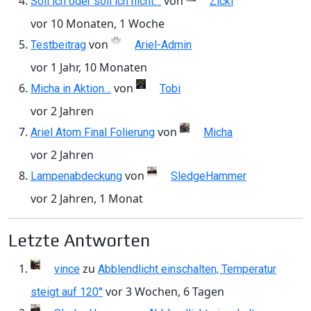
von
Soll ich oder soll ich nicht…
Zicki
vor 10 Monaten, 1 Woche
von
Testbeitrag
Ariel-Admin
vor 1 Jahr, 10 Monaten
von
Micha in Aktion…
Tobi
vor 2 Jahren
von
Ariel Atom Final Folierung
Micha
vor 2 Jahren
von
Lampenabdeckung
SledgeHammer
vor 2 Jahren, 1 Monat
Letzte Antworten
zu
vince
Abblendlicht einschalten, Temperatur
vor 3 Wochen, 6 Tagen
steigt auf 120°