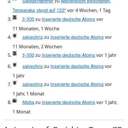
zu
SledgeHammer
Abblendlicht einschalten,
vor 4 Wochen, 1 Tag
Temperatur steigt auf 120°
zu
vor
3-300
Inserierte deutsche Atoms
11 Monaten, 1 Woche
zu
vor
salvechris
Inserierte deutsche Atoms
11 Monaten, 2 Wochen
zu
vor 1 Jahr
3-300
Inserierte deutsche Atoms
zu
vor
salvechris
Inserierte deutsche Atoms
1 Jahr
zu
vor
salvechris
Inserierte deutsche Atoms
1 Jahr, 1 Monat
zu
vor 1 Jahr,
Micha
Inserierte deutsche Atoms
1 Monat