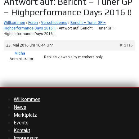
Antwort auf: Bericht – Tuner GP
– Highperformance Days 2016 !!
Willkommen
›
Foren
›
Verschiedenes
›
Bericht – Tuner GP –
Highperformance Days 2016 !!
›
Antwort auf: Bericht – Tuner GP –
Highperformance Days 2016 !!
23. Mai 2016 um 16:44 Uhr
#12115
Micha
Replies viewable by members only
Administrator
Willkommen
News
Marktplatz
Events
Kontakt
Impressum