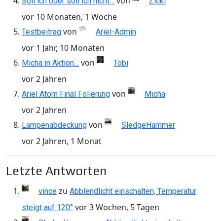
von
Soll ich oder soll ich nicht…
Zicki
vor 10 Monaten, 1 Woche
von
Testbeitrag
Ariel-Admin
vor 1 Jahr, 10 Monaten
von
Micha in Aktion…
Tobi
vor 2 Jahren
von
Ariel Atom Final Folierung
Micha
vor 2 Jahren
von
Lampenabdeckung
SledgeHammer
vor 2 Jahren, 1 Monat
Letzte Antworten
zu
vince
Abblendlicht einschalten, Temperatur
vor 3 Wochen, 5 Tagen
steigt auf 120°