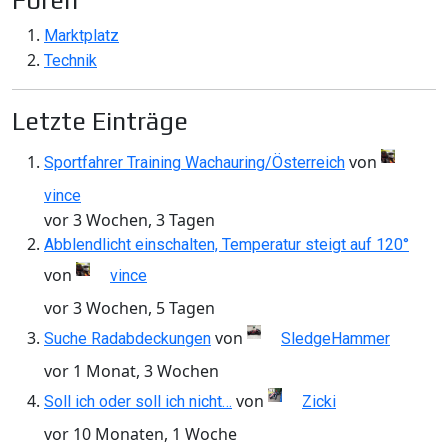
Foren
Marktplatz
Technik
Letzte Einträge
von
Sportfahrer Training Wachauring/Österreich
vince
vor 3 Wochen, 3 Tagen
Abblendlicht einschalten, Temperatur steigt auf 120°
von
vince
vor 3 Wochen, 5 Tagen
von
Suche Radabdeckungen
SledgeHammer
vor 1 Monat, 3 Wochen
von
Soll ich oder soll ich nicht…
Zicki
vor 10 Monaten, 1 Woche