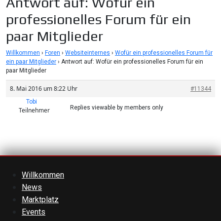
Antwort auf: Wofür ein
professionelles Forum für ein
paar Mitglieder
Willkommen
›
Foren
›
Websiteinternes
›
Wofür ein professionelles Forum für
ein paar Mitglieder
›
Antwort auf: Wofür ein professionelles Forum für ein
paar Mitglieder
8. Mai 2016 um 8:22 Uhr
#11344
Tobi
Replies viewable by members only
Teilnehmer
Willkommen
News
Marktplatz
Events