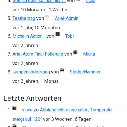
von
Soll ich oder soll ich nicht…
Zicki
vor 10 Monaten, 1 Woche
von
Testbeitrag
Ariel-Admin
vor 1 Jahr, 10 Monaten
von
Micha in Aktion…
Tobi
vor 2 Jahren
von
Ariel Atom Final Folierung
Micha
vor 2 Jahren
von
Lampenabdeckung
SledgeHammer
vor 2 Jahren, 1 Monat
Letzte Antworten
zu
vince
Abblendlicht einschalten, Temperatur
vor 3 Wochen, 6 Tagen
steigt auf 120°