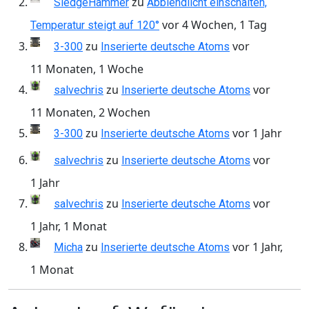
zu
SledgeHammer
Abblendlicht einschalten,
vor 4 Wochen, 1 Tag
Temperatur steigt auf 120°
zu
vor
3-300
Inserierte deutsche Atoms
11 Monaten, 1 Woche
zu
vor
salvechris
Inserierte deutsche Atoms
11 Monaten, 2 Wochen
zu
vor 1 Jahr
3-300
Inserierte deutsche Atoms
zu
vor
salvechris
Inserierte deutsche Atoms
1 Jahr
zu
vor
salvechris
Inserierte deutsche Atoms
1 Jahr, 1 Monat
zu
vor 1 Jahr,
Micha
Inserierte deutsche Atoms
1 Monat