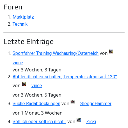
Foren
Marktplatz
Technik
Letzte Einträge
von
Sportfahrer Training Wachauring/Österreich
vince
vor 3 Wochen, 3 Tagen
Abblendlicht einschalten, Temperatur steigt auf 120°
von
vince
vor 3 Wochen, 5 Tagen
von
Suche Radabdeckungen
SledgeHammer
vor 1 Monat, 3 Wochen
von
Soll ich oder soll ich nicht…
Zicki