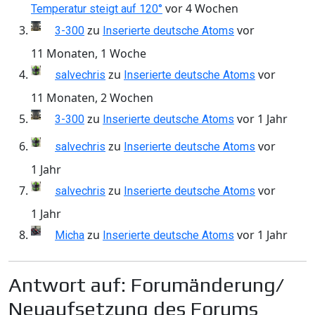
vor 4 Wochen
Temperatur steigt auf 120°
zu
vor
3-300
Inserierte deutsche Atoms
11 Monaten, 1 Woche
zu
vor
salvechris
Inserierte deutsche Atoms
11 Monaten, 2 Wochen
zu
vor 1 Jahr
3-300
Inserierte deutsche Atoms
zu
vor
salvechris
Inserierte deutsche Atoms
1 Jahr
zu
vor
salvechris
Inserierte deutsche Atoms
1 Jahr
zu
vor 1 Jahr
Micha
Inserierte deutsche Atoms
Antwort auf: Forumänderung/
Neuaufsetzung des Forums