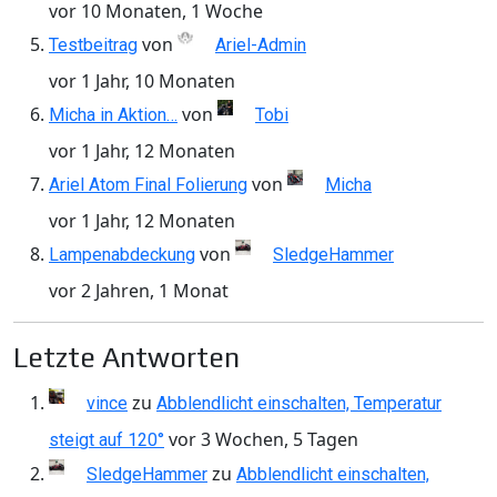
vor 10 Monaten, 1 Woche
von
Testbeitrag
Ariel-Admin
vor 1 Jahr, 10 Monaten
von
Micha in Aktion…
Tobi
vor 1 Jahr, 12 Monaten
von
Ariel Atom Final Folierung
Micha
vor 1 Jahr, 12 Monaten
von
Lampenabdeckung
SledgeHammer
vor 2 Jahren, 1 Monat
Letzte Antworten
zu
vince
Abblendlicht einschalten, Temperatur
vor 3 Wochen, 5 Tagen
steigt auf 120°
zu
SledgeHammer
Abblendlicht einschalten,