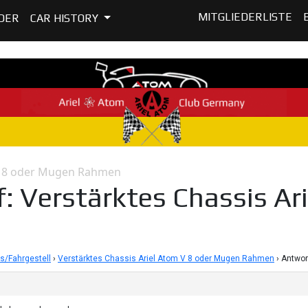
MITGLIEDERLISTE
DER
CAR HISTORY
 V 8 oder Mugen Rahmen
: Verstärktes Chassis Ar
s/Fahrgestell
›
Verstärktes Chassis Ariel Atom V 8 oder Mugen Rahmen
›
Antwor