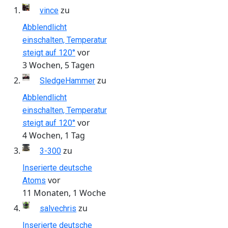
zu
vince
Abblendlicht
einschalten, Temperatur
vor
steigt auf 120°
3 Wochen, 5 Tagen
zu
SledgeHammer
Abblendlicht
einschalten, Temperatur
vor
steigt auf 120°
4 Wochen, 1 Tag
zu
3-300
Inserierte deutsche
vor
Atoms
11 Monaten, 1 Woche
zu
salvechris
Inserierte deutsche