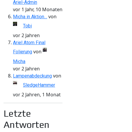
Ariel-Admin
vor 1 Jahr, 10 Monaten
von
Micha in Aktion…
Tobi
vor 2 Jahren
Ariel Atom Final
von
Folierung
Micha
vor 2 Jahren
von
Lampenabdeckung
SledgeHammer
vor 2 Jahren, 1 Monat
Letzte
Antworten