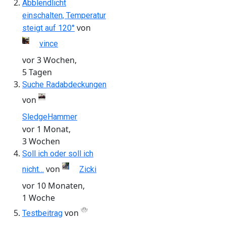
Abblendlicht
einschalten, Temperatur
von
steigt auf 120°
vince
vor 3 Wochen,
5 Tagen
Suche Radabdeckungen
von
SledgeHammer
vor 1 Monat,
3 Wochen
Soll ich oder soll ich
von
nicht…
Zicki
vor 10 Monaten,
1 Woche
von
Testbeitrag