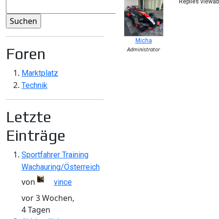
Replies viewa
Micha
Foren
Administrator
Marktplatz
Technik
Letzte
Einträge
Sportfahrer Training
Wachauring/Österreich
von
vince
vor 3 Wochen,
4 Tagen