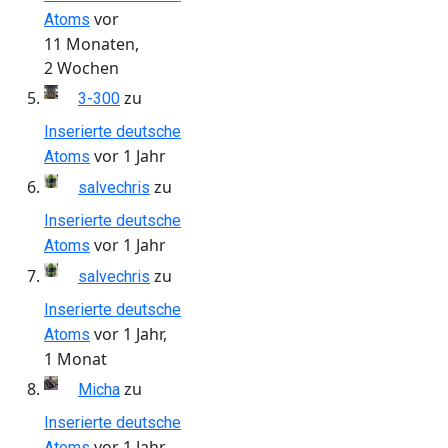
vor
Atoms
11 Monaten,
2 Wochen
zu
3-300
Inserierte deutsche
vor 1 Jahr
Atoms
zu
salvechris
Inserierte deutsche
vor 1 Jahr
Atoms
zu
salvechris
Inserierte deutsche
vor 1 Jahr,
Atoms
1 Monat
zu
Micha
Inserierte deutsche
vor 1 Jahr,
Atoms