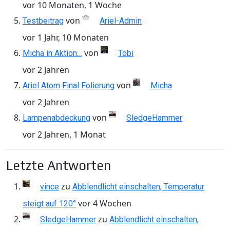
vor 10 Monaten, 1 Woche
von
Testbeitrag
Ariel-Admin
vor 1 Jahr, 10 Monaten
von
Micha in Aktion…
Tobi
vor 2 Jahren
von
Ariel Atom Final Folierung
Micha
vor 2 Jahren
von
Lampenabdeckung
SledgeHammer
vor 2 Jahren, 1 Monat
Letzte Antworten
zu
vince
Abblendlicht einschalten, Temperatur
vor 4 Wochen
steigt auf 120°
zu
SledgeHammer
Abblendlicht einschalten,