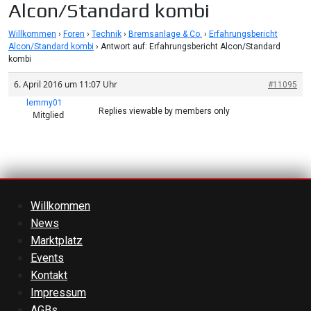
Alcon/Standard kombi
Willkommen
›
Foren
›
Technik
›
Bremsanlage & Co.
›
Erfahrungsbericht
Alcon/Standard kombi
›
Antwort auf: Erfahrungsbericht Alcon/Standard
kombi
6. April 2016 um 11:07 Uhr
#11095
lemmy01
Replies viewable by members only
Mitglied
Willkommen
News
Marktplatz
Events
Kontakt
Impressum
AGBs