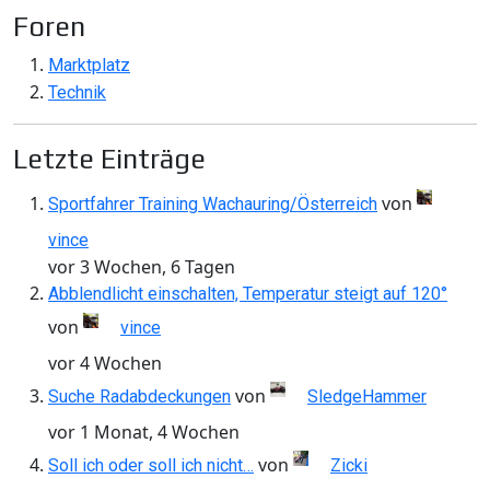
Foren
Marktplatz
Technik
Letzte Einträge
von
Sportfahrer Training Wachauring/Österreich
vince
vor 3 Wochen, 6 Tagen
Abblendlicht einschalten, Temperatur steigt auf 120°
von
vince
vor 4 Wochen
von
Suche Radabdeckungen
SledgeHammer
vor 1 Monat, 4 Wochen
von
Soll ich oder soll ich nicht…
Zicki