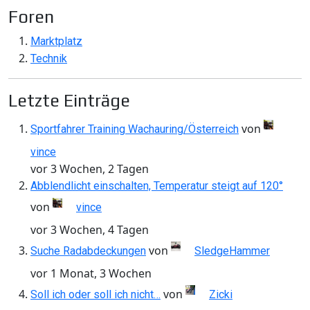
Foren
Marktplatz
Technik
Letzte Einträge
von
Sportfahrer Training Wachauring/Österreich
vince
vor 3 Wochen, 2 Tagen
Abblendlicht einschalten, Temperatur steigt auf 120°
von
vince
vor 3 Wochen, 4 Tagen
von
Suche Radabdeckungen
SledgeHammer
vor 1 Monat, 3 Wochen
von
Soll ich oder soll ich nicht…
Zicki