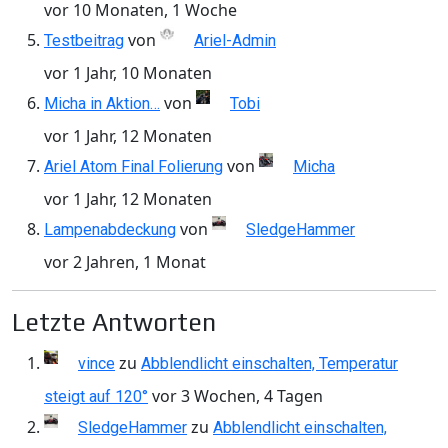
vor 10 Monaten, 1 Woche
von
Testbeitrag
Ariel-Admin
vor 1 Jahr, 10 Monaten
von
Micha in Aktion…
Tobi
vor 1 Jahr, 12 Monaten
von
Ariel Atom Final Folierung
Micha
vor 1 Jahr, 12 Monaten
von
Lampenabdeckung
SledgeHammer
vor 2 Jahren, 1 Monat
Letzte Antworten
zu
vince
Abblendlicht einschalten, Temperatur
vor 3 Wochen, 4 Tagen
steigt auf 120°
zu
SledgeHammer
Abblendlicht einschalten,