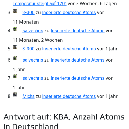
vor 3 Wochen, 6 Tagen
Temperatur steigt auf 120°
zu
vor
3-300
Inserierte deutsche Atoms
11 Monaten
zu
vor
salvechris
Inserierte deutsche Atoms
11 Monaten, 2 Wochen
zu
vor 1 Jahr
3-300
Inserierte deutsche Atoms
zu
vor
salvechris
Inserierte deutsche Atoms
1 Jahr
zu
vor
salvechris
Inserierte deutsche Atoms
1 Jahr
zu
vor 1 Jahr
Micha
Inserierte deutsche Atoms
Antwort auf: KBA, Anzahl Atoms
in Deutschland