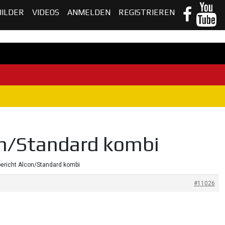
BILDER
VIDEOS
ANMELDEN
REGISTRIEREN
on/Standard kombi
bericht Alcon/Standard kombi
#11026