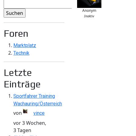
Anonym
Inaktiv
Foren
Marktplatz
Technik
Letzte
Einträge
Sportfahrer Training
Wachauring/Österreich
von
vince
vor 3 Wochen,
3 Tagen