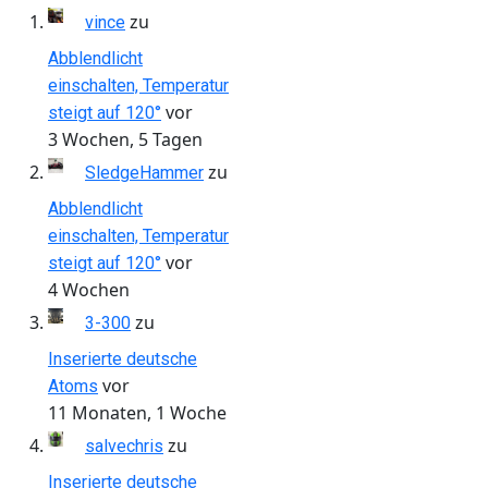
zu
vince
Abblendlicht
einschalten, Temperatur
vor
steigt auf 120°
3 Wochen, 5 Tagen
zu
SledgeHammer
Abblendlicht
einschalten, Temperatur
vor
steigt auf 120°
4 Wochen
zu
3-300
Inserierte deutsche
vor
Atoms
11 Monaten, 1 Woche
zu
salvechris
Inserierte deutsche