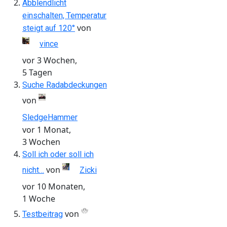
Abblendlicht
einschalten, Temperatur
von
steigt auf 120°
vince
vor 3 Wochen,
5 Tagen
Suche Radabdeckungen
von
SledgeHammer
vor 1 Monat,
3 Wochen
Soll ich oder soll ich
von
nicht…
Zicki
vor 10 Monaten,
1 Woche
von
Testbeitrag