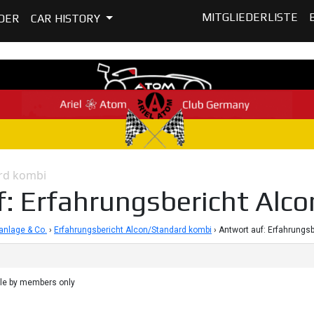
MITGLIEDERLISTE
DER
CAR HISTORY
ard kombi
: Erfahrungsbericht Alc
nlage & Co.
›
Erfahrungsbericht Alcon/Standard kombi
›
Antwort auf: Erfahrungs
ble by members only