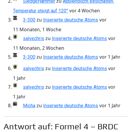
zu
SledgeHammer
Abblendlicht einschalten,
vor 4 Wochen
Temperatur steigt auf 120°
zu
vor
3-300
Inserierte deutsche Atoms
11 Monaten, 1 Woche
zu
vor
salvechris
Inserierte deutsche Atoms
11 Monaten, 2 Wochen
zu
vor 1 Jahr
3-300
Inserierte deutsche Atoms
zu
vor
salvechris
Inserierte deutsche Atoms
1 Jahr
zu
vor
salvechris
Inserierte deutsche Atoms
1 Jahr
zu
vor 1 Jahr
Micha
Inserierte deutsche Atoms
Antwort auf: Formel 4 – BRDC