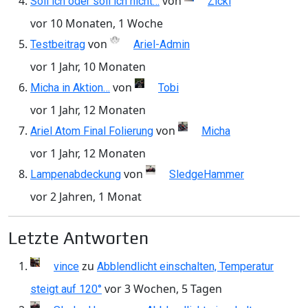
von
Soll ich oder soll ich nicht…
Zicki
vor 10 Monaten, 1 Woche
von
Testbeitrag
Ariel-Admin
vor 1 Jahr, 10 Monaten
von
Micha in Aktion…
Tobi
vor 1 Jahr, 12 Monaten
von
Ariel Atom Final Folierung
Micha
vor 1 Jahr, 12 Monaten
von
Lampenabdeckung
SledgeHammer
vor 2 Jahren, 1 Monat
Letzte Antworten
zu
vince
Abblendlicht einschalten, Temperatur
vor 3 Wochen, 5 Tagen
steigt auf 120°