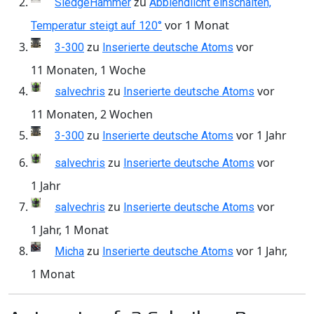
zu
SledgeHammer
Abblendlicht einschalten,
vor 1 Monat
Temperatur steigt auf 120°
zu
vor
3-300
Inserierte deutsche Atoms
11 Monaten, 1 Woche
zu
vor
salvechris
Inserierte deutsche Atoms
11 Monaten, 2 Wochen
zu
vor 1 Jahr
3-300
Inserierte deutsche Atoms
zu
vor
salvechris
Inserierte deutsche Atoms
1 Jahr
zu
vor
salvechris
Inserierte deutsche Atoms
1 Jahr, 1 Monat
zu
vor 1 Jahr,
Micha
Inserierte deutsche Atoms
1 Monat