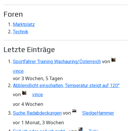
Foren
Marktplatz
Technik
Letzte Einträge
von
Sportfahrer Training Wachauring/Österreich
vince
vor 3 Wochen, 5 Tagen
Abblendlicht einschalten, Temperatur steigt auf 120°
von
vince
vor 4 Wochen
von
Suche Radabdeckungen
SledgeHammer
vor 1 Monat, 3 Wochen