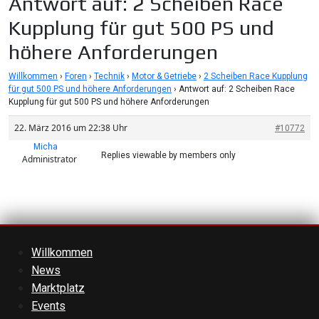
Antwort auf: 2 Scheiben Race
Kupplung für gut 500 PS und
höhere Anforderungen
Willkommen
›
Foren
›
Technik
›
Motor & Getriebe
›
2 Scheiben Race Kupplung
für gut 500 PS und höhere Anforderungen
›
Antwort auf: 2 Scheiben Race
Kupplung für gut 500 PS und höhere Anforderungen
22. März 2016 um 22:38 Uhr
#10772
Micha
Replies viewable by members only
Administrator
Willkommen
News
Marktplatz
Events