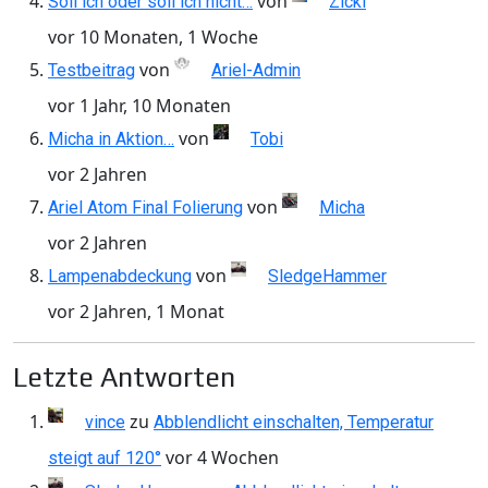
von
Soll ich oder soll ich nicht…
Zicki
vor 10 Monaten, 1 Woche
von
Testbeitrag
Ariel-Admin
vor 1 Jahr, 10 Monaten
von
Micha in Aktion…
Tobi
vor 2 Jahren
von
Ariel Atom Final Folierung
Micha
vor 2 Jahren
von
Lampenabdeckung
SledgeHammer
vor 2 Jahren, 1 Monat
Letzte Antworten
zu
vince
Abblendlicht einschalten, Temperatur
vor 4 Wochen
steigt auf 120°