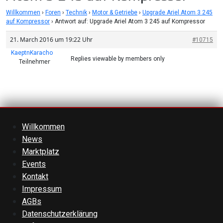
Willkommen
›
Foren
›
Technik
›
Motor & Getriebe
›
Upgrade Ariel Atom 3 245
auf Kompressor
›
Antwort auf: Upgrade Ariel Atom 3 245 auf Kompressor
21. March 2016 um 19:22 Uhr
#10715
KaeptnKaracho
Replies viewable by members only
Teilnehmer
Willkommen
News
Marktplatz
Events
Kontakt
Impressum
AGBs
Datenschutzerklärung