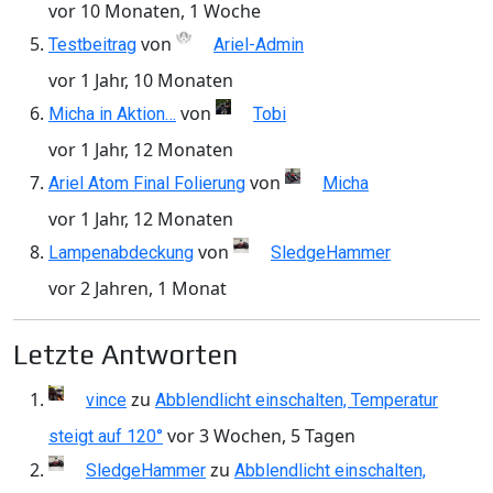
vor 10 Monaten, 1 Woche
von
Testbeitrag
Ariel-Admin
vor 1 Jahr, 10 Monaten
von
Micha in Aktion…
Tobi
vor 1 Jahr, 12 Monaten
von
Ariel Atom Final Folierung
Micha
vor 1 Jahr, 12 Monaten
von
Lampenabdeckung
SledgeHammer
vor 2 Jahren, 1 Monat
Letzte Antworten
zu
vince
Abblendlicht einschalten, Temperatur
vor 3 Wochen, 5 Tagen
steigt auf 120°
zu
SledgeHammer
Abblendlicht einschalten,