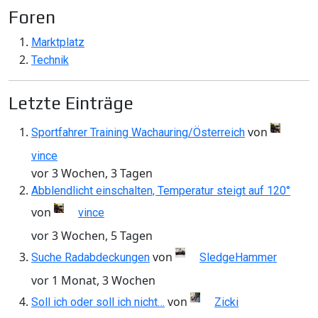
Foren
Marktplatz
Technik
Letzte Einträge
von
Sportfahrer Training Wachauring/Österreich
vince
vor 3 Wochen, 3 Tagen
Abblendlicht einschalten, Temperatur steigt auf 120°
von
vince
vor 3 Wochen, 5 Tagen
von
Suche Radabdeckungen
SledgeHammer
vor 1 Monat, 3 Wochen
von
Soll ich oder soll ich nicht…
Zicki