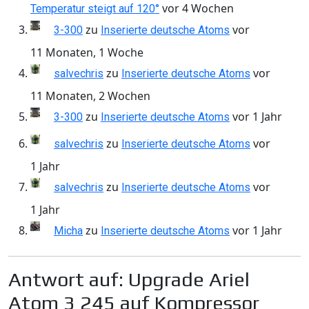
vor 4 Wochen
Temperatur steigt auf 120°
zu
vor
3-300
Inserierte deutsche Atoms
11 Monaten, 1 Woche
zu
vor
salvechris
Inserierte deutsche Atoms
11 Monaten, 2 Wochen
zu
vor 1 Jahr
3-300
Inserierte deutsche Atoms
zu
vor
salvechris
Inserierte deutsche Atoms
1 Jahr
zu
vor
salvechris
Inserierte deutsche Atoms
1 Jahr
zu
vor 1 Jahr
Micha
Inserierte deutsche Atoms
Antwort auf: Upgrade Ariel
Atom 3 245 auf Kompressor