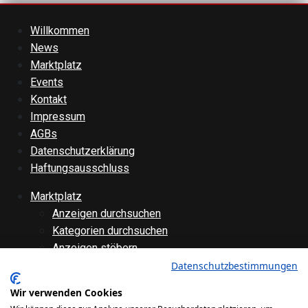
Willkommen
News
Marktplatz
Events
Kontakt
Impressum
AGBs
Datenschutzerklärung
Haftungsausschluss
Marktplatz
Anzeigen durchsuchen
Kategorien durchsuchen
Anzeigen stöbern
Anzeige aufgeben
Datenschutzbestimmungen
Anzeige bearbeiten
Wir verwenden Cookies
Forenübersicht