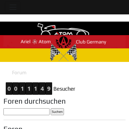
Forum
Home
0
0
1
1
1
4
9
Besucher
Foren durchsuchen