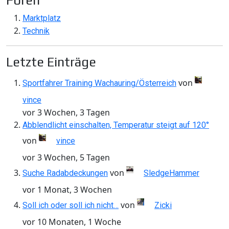
Foren
Marktplatz
Technik
Letzte Einträge
von
Sportfahrer Training Wachauring/Österreich
vince
vor 3 Wochen, 3 Tagen
Abblendlicht einschalten, Temperatur steigt auf 120°
von
vince
vor 3 Wochen, 5 Tagen
von
Suche Radabdeckungen
SledgeHammer
vor 1 Monat, 3 Wochen
von
Soll ich oder soll ich nicht…
Zicki
vor 10 Monaten, 1 Woche