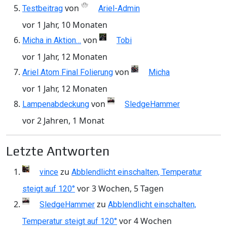
von
Testbeitrag
Ariel-Admin
vor 1 Jahr, 10 Monaten
von
Micha in Aktion…
Tobi
vor 1 Jahr, 12 Monaten
von
Ariel Atom Final Folierung
Micha
vor 1 Jahr, 12 Monaten
von
Lampenabdeckung
SledgeHammer
vor 2 Jahren, 1 Monat
Letzte Antworten
zu
vince
Abblendlicht einschalten, Temperatur
vor 3 Wochen, 5 Tagen
steigt auf 120°
zu
SledgeHammer
Abblendlicht einschalten,
vor 4 Wochen
Temperatur steigt auf 120°