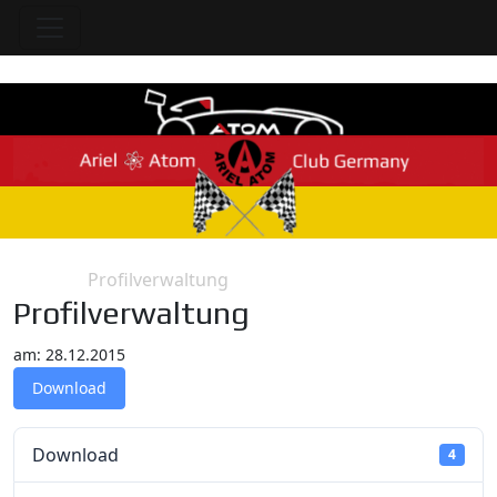
Profilverwaltung
Home
Datei
Profilverwaltung
am: 28.12.2015
Download
Download
4