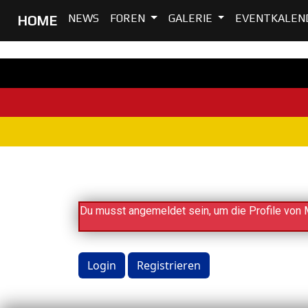
NEWS
FOREN
GALERIE
EVENTKALEN
HOME
Home
Du musst angemeldet sein, um die Profile von 
Login
Registrieren