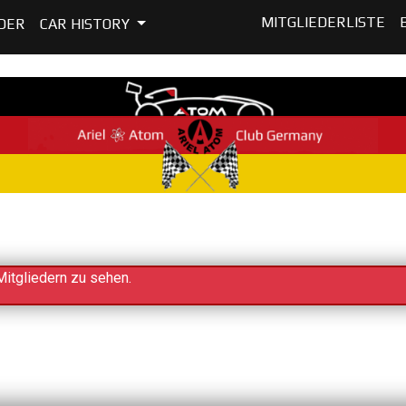
MITGLIEDERLISTE
DER
CAR HISTORY
Mitgliedern zu sehen.