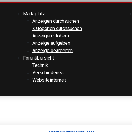
Marktplatz
Anzeigen durchsuchen
Kategorien durchsuchen
Anzeigen stöbern
Anzeige aufgeben
Anzeige bearbeiten
Forenübersicht
Technik
Verschiedenes
Websiteinternes