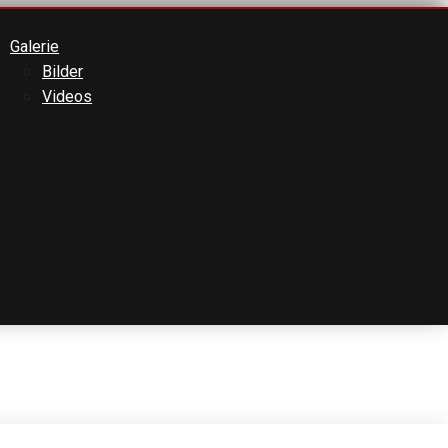
Galerie
Bilder
Videos