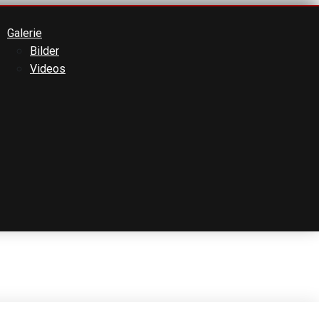
Galerie
Bilder
Videos