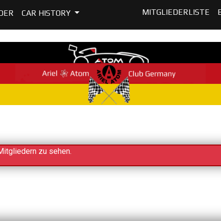
MITGLIEDERLISTE
DER
CAR HISTORY
Mitgliedern zu sehen.