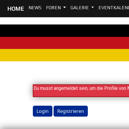
NEWS
FOREN
GALERIE
EVENTKALEN
HOME
Home
Du musst angemeldet sein, um die Profile von 
Login
Registrieren